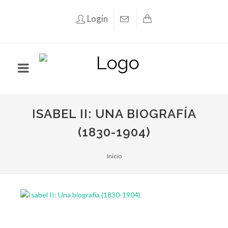
Login
ISABEL II: UNA BIOGRAFÍA
(1830-1904)
Inicio