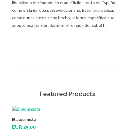
liberalismo decimonónico eran difíciles tanto en España
como en la Europa posrevolucionaria. Este libro analiza,
como nunca antes se ha hecho, la forma específica que
adoptó esa tensión durante el reinado de Isabel II.
Featured Products
See
See
Add
El infinito en u...
EUR 15,00