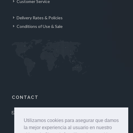
Customer Service
Delivery Rates & Policies
Conditions of Use & Sale
CONTACT
trabajosmarismas@gmail.com
:
Utilizamos cookies para asegurar que damos
la mejor experiencia al usuario en nuestro